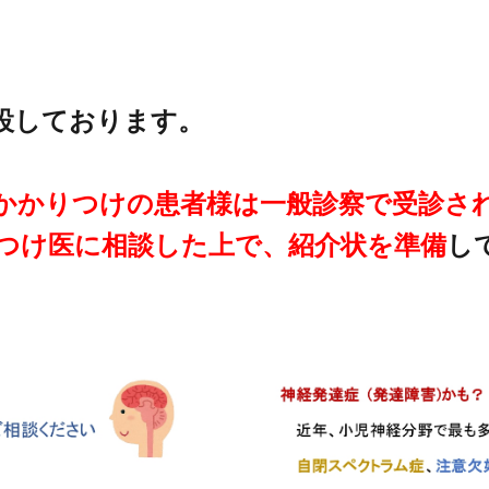
設しております。
かかりつけの患者様は一般診察で受診さ
つけ医に相談した上で、紹介状を準備
し