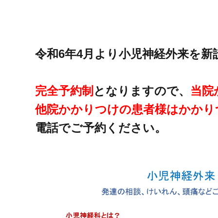
令和6年4月より小児神経外来を新
完全予約制
となりますので、
当院
他院かかりつけの患者様はかかり
電話でご予約ください。