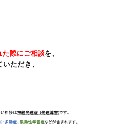
れた際にご相談
を、
ていただき、